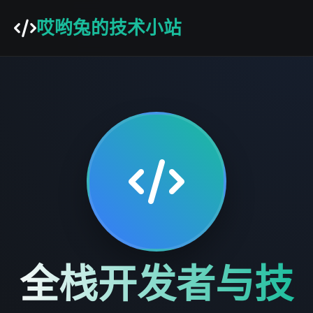
哎哟兔的技术小站
全栈开发者与技